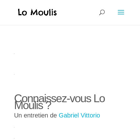
.
.
Connaissez-vous Lo
Moulis ?
Un entretien de
Gabriel Vittorio
.
.