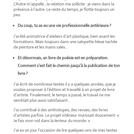
L’Autre m’appelle , la relation me sollicite : je viens dans la
présence à l’autre. Le reste du temps, je flotte toujours un
peu.
Du coup, tu as eu une vie professionnelle antérieure ?
J’ai été animatrice d’ateliers d’art plastique, bien avant les
formations. Mais toujours dans une salopette bleue tachée
de peinture et les mains sales…
Et désormais, un livre de poésie est en préparation.
Comment s’est fait le chemin jusqu’à la publication de ton
livre ?
J’ai écrit de nombreux textes il y a quelques années, que je
voulais proposer à l’édition et travaillé à un projet de livre
d’artiste. Finalement, le temps a passé, le travail ne me
semblait plus aussi satisfaisant…
J’ai contribué à des anthologies, des revues, des livres
d’artistes parfois. Le projet intérieur murissait doucement. «
Je fais mon nid dans la lenteur du monde. »
J’ai eu un jour l’occasion de lire quelques-uns de mes textes