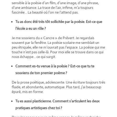
sensible à la poésie d’un film, d’une image, d’une phrase,
d’une ambiance. La trace de l’air, infime, m’a toujours
fascinée… La beauté où l’on ne l’attend pas.
Tu as donc été très tôt sollicitée par la poésie. Est-ce que
l’école a eu un rôle ?
Je me souviens du « Cancre » de Prévert. Je regardais
souvent par la fenêtre. La poésie scolaire me semblait un
peu étriquée, elle ne m’ouvrait pas l’espace. La poésie qui me
touche n’est pas celle-là. Pour moi elle se trouve dans ce qui
nous échappe… ce qui surgit.
Comment es-tu venue à la poésie ? Est-ce que tu te
souviens de ton premier poème ?
De la prose poétique, adolescente. Une écriture toujours très
fluide, et abondante, automatique. Plus tard, j’ai beaucoup
épuré, mis en forme.
Tu es aussi plasticienne. Comment s’articulent les deux
pratiques artistiques chez toi ?