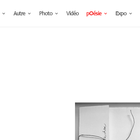
Autre
Photo
Vidéo
pOésie
Expo