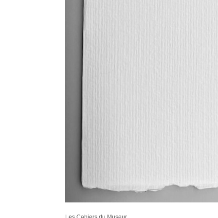
Les Cahiers du Museur