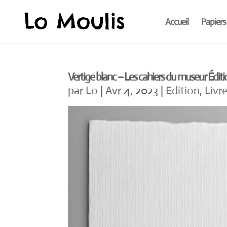
Accueil
Papiers
Vertige blanc – Les cahiers du museur Éditi
par
Lo
|
Avr 4, 2023
|
Edition
,
Livre