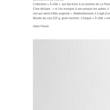
Collection « À côté », qui fait écho à un poème de La Paro
Char déclare : « si l’on invoque à son propos les astres, il
ciel qui vient d’être englouti ». Matériellement, il s’agit d
Moulin du coq 325 g, grain torchon. Chaque « À côté » es
Alain Freixe