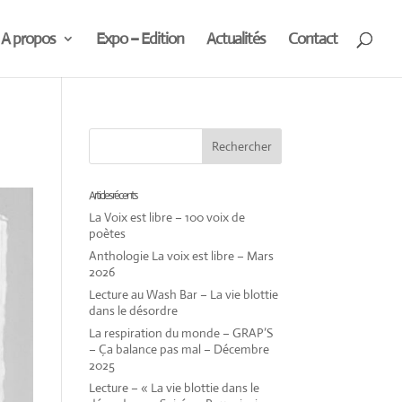
A propos
Expo – Edition
Actualités
Contact
Articles récents
La Voix est libre – 100 voix de
poètes
Anthologie La voix est libre – Mars
2026
Lecture au Wash Bar – La vie blottie
dans le désordre
La respiration du monde – GRAP’S
– Ça balance pas mal – Décembre
2025
Lecture – « La vie blottie dans le