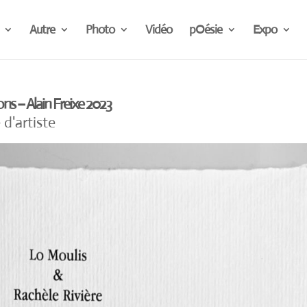
Autre
Photo
Vidéo
pOésie
Expo
ons – Alain Freixe 2023
 d'artiste