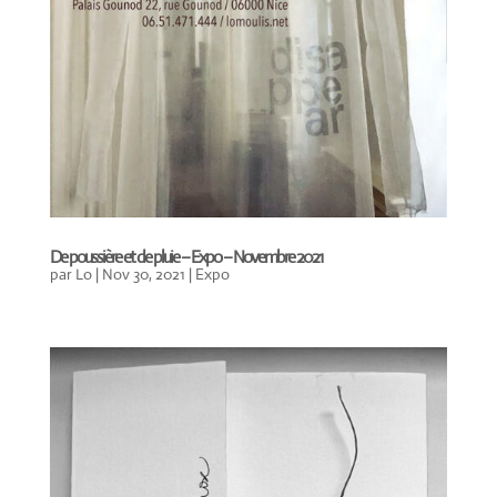
De poussière et de pluie – Expo – Novembre 2021
par
Lo
|
Nov 30, 2021
|
Expo