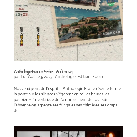
Anthologie Franco-Serbe – Août 2024
par
Lo
|
Août 23, 2023
|
Anthologie
,
Edition
,
Poésie
Nouveau pont de l’esprit – Anthologie Franco-Serbe ferme
la porte sur les silences s’égarent en toi les heures les
paupières l’incertitude de l’air on se tient debout sur
l’absence on arpente ses fringales ses chimères ses draps
de...