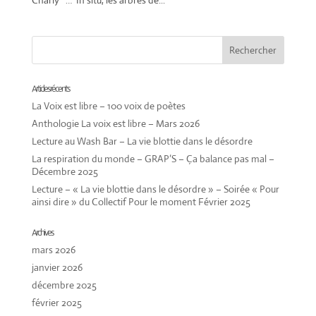
Charly … In situ, les arbres de...
Articles récents
La Voix est libre – 100 voix de poètes
Anthologie La voix est libre – Mars 2026
Lecture au Wash Bar – La vie blottie dans le désordre
La respiration du monde – GRAP’S – Ça balance pas mal –
Décembre 2025
Lecture – « La vie blottie dans le désordre » – Soirée « Pour
ainsi dire » du Collectif Pour le moment Février 2025
Archives
mars 2026
janvier 2026
décembre 2025
février 2025