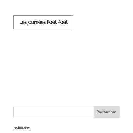
Les journées Poët Poët
Articles récents