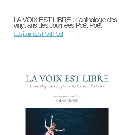
LA VOIX EST LIBRE : L’anthologie des
vingt ans des Journées Poët Poët
Les journées Poët Poët