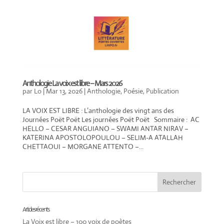
Anthologie La voix est libre – Mars 2026
par
Lo
|
Mar 13, 2026
|
Anthologie
,
Poésie
,
Publication
LA VOIX EST LIBRE : L’anthologie des vingt ans des
Journées Poët Poët Les journées Poët Poët Sommaire : AC
HELLO – CESAR ANGUIANO – SWAMI ANTAR NIRAV –
KATERINA APOSTOLOPOULOU – SELIM-A ATALLAH
CHETTAOUI – MORGANE ATTENTO –...
Articles récents
La Voix est libre – 100 voix de poètes