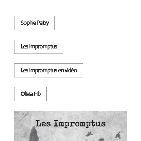
Sophie Patry
Les Impromptus
Les Impromptus en vidéo
Olivia Hb