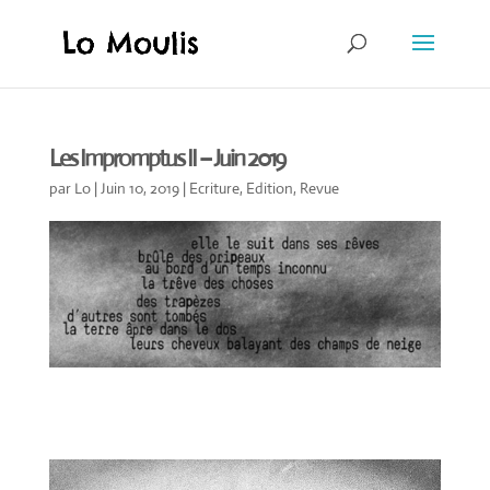
Les Impromptus II – Juin 2019
par
Lo
|
Juin 10, 2019
|
Ecriture
,
Edition
,
Revue