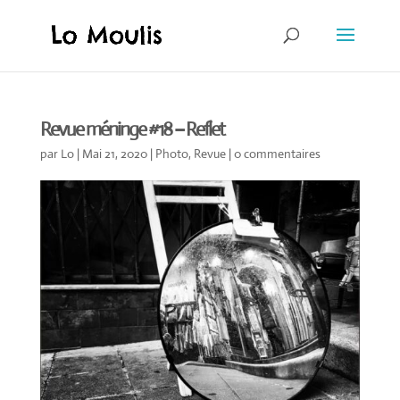
Revue méninge #18 – Reflet
par
Lo
|
Mai 21, 2020
|
Photo
,
Revue
|
0 commentaires